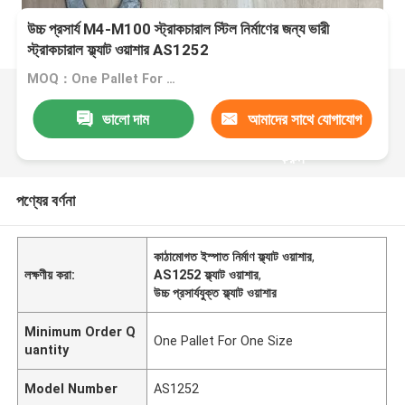
উচ্চ প্রসার্য M4-M100 স্ট্রাকচারাল স্টিল নির্মাণের জন্য ভারী
স্ট্রাকচারাল ফ্ল্যাট ওয়াশার AS1252
MOQ：One Pallet For One Size
ভালো দাম
আমাদের সাথে যোগাযোগ
করুন
পণ্যের বর্ণনা
কাঠামোগত ইস্পাত নির্মাণ ফ্ল্যাট ওয়াশার
,
লক্ষণীয় করা:
AS1252 ফ্ল্যাট ওয়াশার
,
উচ্চ প্রসার্যযুক্ত ফ্ল্যাট ওয়াশার
Minimum Order Q
One Pallet For One Size
uantity
Model Number
AS1252