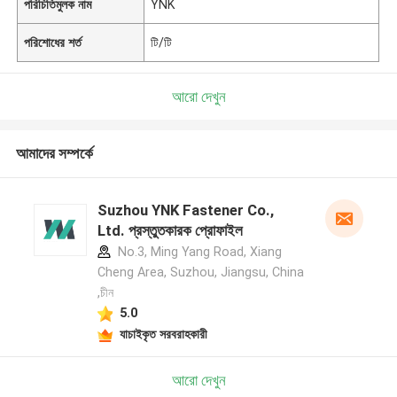
পরিচিতিমুলক নাম
YNK
পরিশোধের শর্ত
টি/টি
আরো দেখুন
আমাদের সম্পর্কে
Suzhou YNK Fastener Co.,
Ltd. প্রস্তুতকারক প্রোফাইল
No.3, Ming Yang Road, Xiang
Cheng Area, Suzhou, Jiangsu, China
,চীন
5.0
যাচাইকৃত সরবরাহকারী
আরো দেখুন