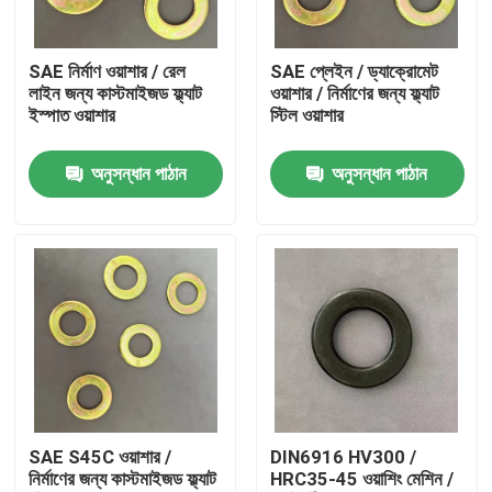
কারখানা ভ্রমণ
SAE নির্মাণ ওয়াশার / রেল
SAE প্লেইন / ড্যাক্রোমেট
লাইন জন্য কাস্টমাইজড ফ্ল্যাট
ওয়াশার / নির্মাণের জন্য ফ্ল্যাট
ইস্পাত ওয়াশার
স্টিল ওয়াশার
মান নিয়ন্ত্রণ
অনুসন্ধান পাঠান
অনুসন্ধান পাঠান
উদ্ধৃতির জন্য আবেদন
ফ্ল্যাট স্টীল ওয়াশার
শক্ত ইস্পাত ওয়াশার
কাঠামোগত ইস্পাত ওয়াশার
SAE S45C ওয়াশার /
DIN6916 HV300 /
নির্মাণের জন্য কাস্টমাইজড ফ্ল্যাট
HRC35-45 ওয়াশিং মেশিন /
ভারী ওয়াশিং মেশিন