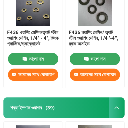
F436 ওয়াশিং মেশিন/ফ্ল্যাট স্টীল
F436 ওয়াশিং মেশিন/ ফ্ল্যাট
ওয়াশিং মেশিন, 1/4" - 4", জিংক
স্টীল ওয়াশিং মেশিন, 1/4 '-4'',
প্লাস্টিক/ড্যাক্রোমেট
ব্ল্যাক অক্সাইড
ভালো দাম
ভালো দাম
আমাদের সাথে যোগাযোগ
আমাদের সাথে যোগাযোগ
করুন
করুন
বাড়ি
শক্ত ইস্পাত ওয়াশার
(39)
পণ্য
আমাদের সম্পর্কে