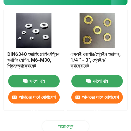
DIN6340 ওয়াশিং মেশিন/প্লিন
এসএই ওয়াশার/প্লেইন ওয়াশার,
ওয়াশিং মেশিন, M6-M30,
1/4 " - 3", প্লেইন/
প্লিন/ড্যাক্রোমেট
ড্যাক্রোমেট
ভালো দাম
ভালো দাম
আমাদের সাথে যোগাযোগ
আমাদের সাথে যোগাযোগ
করুন
করুন
আরো দেখুন