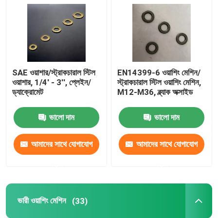
সাধারণ ওয়াশিং মেশিন
চ্যামফারেড ওয়াশার
SAE ওয়াশার/স্ট্রাকচারাল স্টিল
EN14399-6 ওয়াশিং মেশিন/
ওয়াশার, 1/4' - 3'', প্লেইন/
স্ট্রাকচারাল স্টিল ওয়াশিং মেশিন,
গরম ডুব গ্যালভানাইজড ওয়াশার
ড্যাক্রোমেট
M12-M36, ব্ল্যাক অক্সাইড
ভালো দাম
ভালো দাম
উচ্চ টেনসিল ওয়াশার
আমাদের সাথে যোগাযোগ
আমাদের সাথে যোগাযোগ
জিংকযুক্ত ওয়াশিং মেশিন
করুন
করুন
অ-স্ট্যান্ডার্ড ওয়াশার
ভারী ওয়াশিং মেশিন
(33)