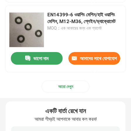
করুন
EN14399-6 ওয়াশিং মেশিন/হাই ওয়াশিং
মেশিন, M12-M36, প্লেইন/ড্যাক্রোমেট
MOQ：এক আকারের জন্য এক প্যালেট
ভালো দাম
আমাদের সাথে যোগাযোগ
করুন
আরো দেখুন
একটি বার্তা রেখে যান
আমরা শীঘ্রই আপনাকে আবার কল করব!