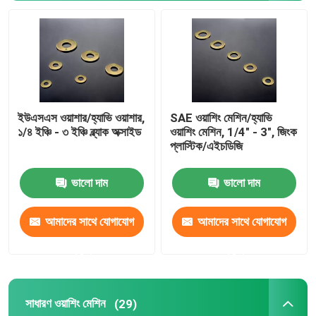
ইউএসএস ওয়াশার/হ্যাভি ওয়াশার,
SAE ওয়াশিং মেশিন/হ্যাভি
১/৪ ইঞ্চি - ৩ ইঞ্চি ব্ল্যাক অক্সাইড
ওয়াশিং মেশিন, 1/4" - 3", জিংক
প্লাস্টিক/এইচডিজি
ভালো দাম
ভালো দাম
আমাদের সাথে যোগাযোগ
আমাদের সাথে যোগাযোগ
করুন
করুন
সাধারণ ওয়াশিং মেশিন
(29)