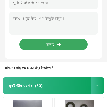
আমাদের কাছ থেকে অন্যান্য বিভাগগুলি
ফ্ল্যাট স্টীল ওয়াশার
(63)