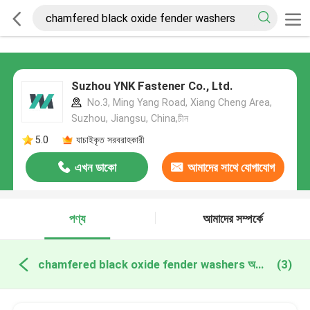
Suzhou YNK Fastener Co., Ltd.
No.3, Ming Yang Road, Xiang Cheng Area,
Suzhou, Jiangsu, China,চীন
5.0
যাচাইকৃত সরবরাহকারী
এখন ডাকো
আমাদের সাথে যোগাযোগ
করুন
পণ্য
আমাদের সম্পর্কে
chamfered black oxide fender washers অনলাইন উত্পাদন
(3)