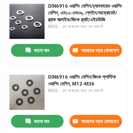
DIN6916 ওয়াশিং মেশিন/চ্যামফারেড ওয়াশিং
মেশিন, এম১২-এম৩৬, প্লেইন/ডাক্রোমেট/
ব্ল্যাক অক্সাইড/জিংক প্ল্যাট/এইচডিজি
MOQ：এক আকারের জন্য এক প্যালেট
ভালো দাম
আমাদের সাথে যোগাযোগ
করুন
DIN6916 ওয়াশিং মেশিন/জিংক প্লাস্টিক
ওয়াশিং মেশিন, M12-M36
MOQ：এক আকারের জন্য এক প্যালেট
ভালো দাম
আমাদের সাথে যোগাযোগ