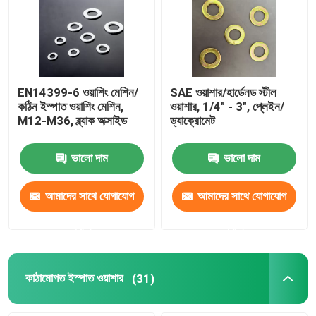
কারখানা ভ্রমণ
মান নিয়ন্ত্রণ
EN14399-6 ওয়াশিং মেশিন/
SAE ওয়াশার/হার্ডেনড স্টীল
কঠিন ইস্পাত ওয়াশিং মেশিন,
ওয়াশার, 1/4" - 3", প্লেইন/
M12-M36, ব্ল্যাক অক্সাইড
ড্যাক্রোমেট
উদ্ধৃতির জন্য আবেদন
ভালো দাম
ভালো দাম
ফ্ল্যাট স্টীল ওয়াশার
আমাদের সাথে যোগাযোগ
আমাদের সাথে যোগাযোগ
শক্ত ইস্পাত ওয়াশার
করুন
করুন
কাঠামোগত ইস্পাত ওয়াশার
কাঠামোগত ইস্পাত ওয়াশার
(31)
ভারী ওয়াশিং মেশিন