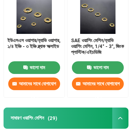
সাধারণ ওয়াশিং মেশিন
চ্যামফারেড ওয়াশার
ইউএসএস ওয়াশার/হ্যাভি ওয়াশার,
SAE ওয়াশিং মেশিন/হ্যাভি
১/৪ ইঞ্চি - ৩ ইঞ্চি ব্ল্যাক অক্সাইড
ওয়াশিং মেশিন, 1/4" - 3", জিংক
প্লাস্টিক/এইচডিজি
গরম ডুব গ্যালভানাইজড ওয়াশার
ভালো দাম
ভালো দাম
উচ্চ টেনসিল ওয়াশার
আমাদের সাথে যোগাযোগ
আমাদের সাথে যোগাযোগ
জিংকযুক্ত ওয়াশিং মেশিন
করুন
করুন
অ-স্ট্যান্ডার্ড ওয়াশার
সাধারণ ওয়াশিং মেশিন
(29)