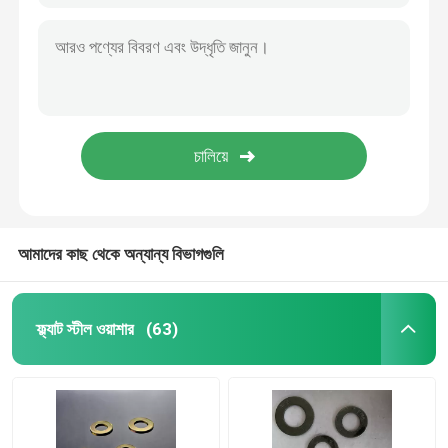
আমাদের কাছ থেকে অন্যান্য বিভাগগুলি
ফ্ল্যাট স্টীল ওয়াশার
(63)