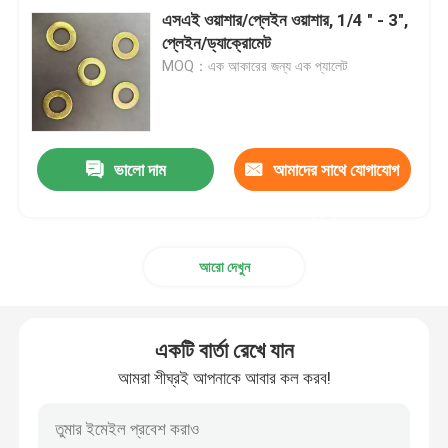
এসএই ওয়াশার/প্লেইন ওয়াশার, 1/4 " - 3",
প্লেইন/ড্যাক্রোমেট
MOQ：এক আকারের জন্য এক প্যালেট
ভালো দাম
আমাদের সাথে যোগাযোগ
করুন
আরো দেখুন
একটি বার্তা রেখে যান
আমরা শীঘ্রই আপনাকে আবার কল করব!