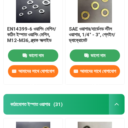
EN14399-6 ওয়াশিং মেশিন/
SAE ওয়াশার/হার্ডেনড স্টীল
কঠিন ইস্পাত ওয়াশিং মেশিন,
ওয়াশার, 1/4" - 3", প্লেইন/
M12-M36, ব্ল্যাক অক্সাইড
ড্যাক্রোমেট
ভালো দাম
ভালো দাম
আমাদের সাথে যোগাযোগ
আমাদের সাথে যোগাযোগ
করুন
করুন
বাড়ি
কাঠামোগত ইস্পাত ওয়াশার
(31)
পণ্য
আমাদের সম্পর্কে