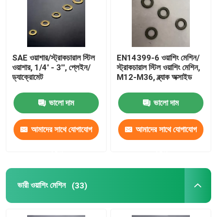
কারখানা ভ্রমণ
SAE ওয়াশার/স্ট্রাকচারাল স্টিল
EN14399-6 ওয়াশিং মেশিন/
মান নিয়ন্ত্রণ
ওয়াশার, 1/4' - 3'', প্লেইন/
স্ট্রাকচারাল স্টিল ওয়াশিং মেশিন,
ড্যাক্রোমেট
M12-M36, ব্ল্যাক অক্সাইড
উদ্ধৃতির জন্য আবেদন
ভালো দাম
ভালো দাম
ফ্ল্যাট স্টীল ওয়াশার
আমাদের সাথে যোগাযোগ
আমাদের সাথে যোগাযোগ
করুন
করুন
শক্ত ইস্পাত ওয়াশার
কাঠামোগত ইস্পাত ওয়াশার
ভারী ওয়াশিং মেশিন
(33)
ভারী ওয়াশিং মেশিন