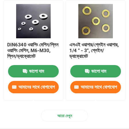
DIN6340 ওয়াশিং মেশিন/প্লিন
এসএই ওয়াশার/প্লেইন ওয়াশার,
ওয়াশিং মেশিন, M6-M30,
1/4 " - 3", প্লেইন/
প্লিন/ড্যাক্রোমেট
ড্যাক্রোমেট
ভালো দাম
ভালো দাম
আমাদের সাথে যোগাযোগ
আমাদের সাথে যোগাযোগ
করুন
করুন
আরো দেখুন