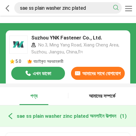
Suzhou YNK Fastener Co., Ltd.
No.3, Ming Yang Road, Xiang Cheng Area,
Suzhou, Jiangsu, China,চীন
5.0
যাচাইকৃত সরবরাহকারী
এখন ডাকো
আমাদের সাথে যোগাযোগ
করুন
পণ্য
আমাদের সম্পর্কে
sae ss plain washer zinc plated অনলাইন উত্পাদন
(1)