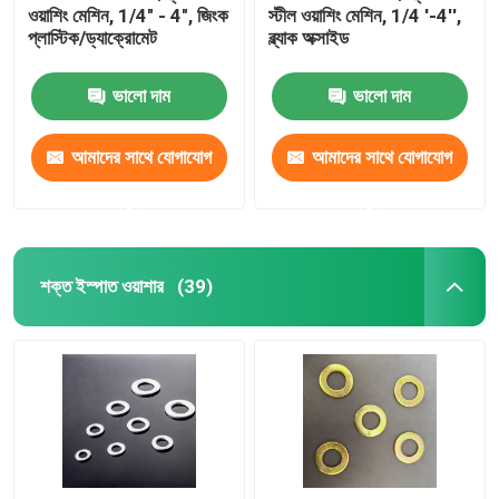
ওয়াশিং মেশিন, 1/4" - 4", জিংক
স্টীল ওয়াশিং মেশিন, 1/4 '-4'',
প্লাস্টিক/ড্যাক্রোমেট
ব্ল্যাক অক্সাইড
ভালো দাম
ভালো দাম
আমাদের সাথে যোগাযোগ
আমাদের সাথে যোগাযোগ
করুন
করুন
শক্ত ইস্পাত ওয়াশার
(39)