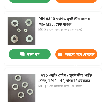
করুন
DIN 6340 ওয়াশার/ফ্ল্যাট স্টিল ওয়াশার,
M6-M30, শেষঃ সাধারণ
MOQ：এক আকারের জন্য এক প্যালেট
ভালো দাম
আমাদের সাথে যোগাযোগ
করুন
F436 ওয়াশিং মেশিন / ফ্ল্যাট স্টীল ওয়াশিং
মেশিন, 1/4 " - 4", সাধারণ / এইচডিজি
MOQ：এক আকারের জন্য এক প্যালেট