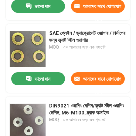
ভালো দাম
আমাদের সাথে যোগাযোগ
করুন
SAE প্লেইন / ড্যাক্রোমেট ওয়াশার / নির্মাণের
জন্য ফ্ল্যাট স্টিল ওয়াশার
MOQ：এক আকারের জন্য এক প্যালেট
ভালো দাম
আমাদের সাথে যোগাযোগ
করুন
বাড়ি
DIN9021 ওয়াশিং মেশিন/ফ্ল্যাট স্টীল ওয়াশিং
মেশিন, M6-M100, ব্ল্যাক অক্সাইড
পণ্য
MOQ：এক আকারের জন্য এক প্যালেট
আমাদের সম্পর্কে