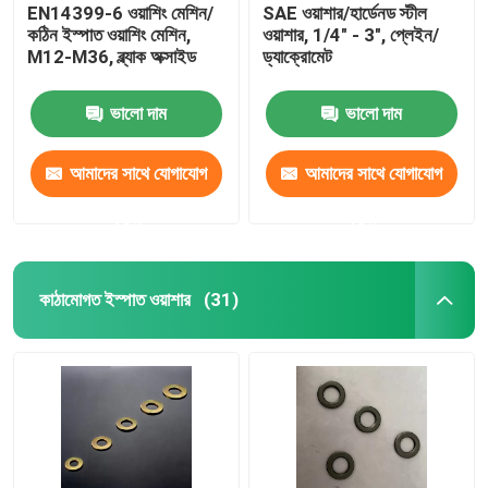
EN14399-6 ওয়াশিং মেশিন/
SAE ওয়াশার/হার্ডেনড স্টীল
কঠিন ইস্পাত ওয়াশিং মেশিন,
ওয়াশার, 1/4" - 3", প্লেইন/
M12-M36, ব্ল্যাক অক্সাইড
ড্যাক্রোমেট
ভালো দাম
ভালো দাম
আমাদের সাথে যোগাযোগ
আমাদের সাথে যোগাযোগ
করুন
করুন
কাঠামোগত ইস্পাত ওয়াশার
(31)