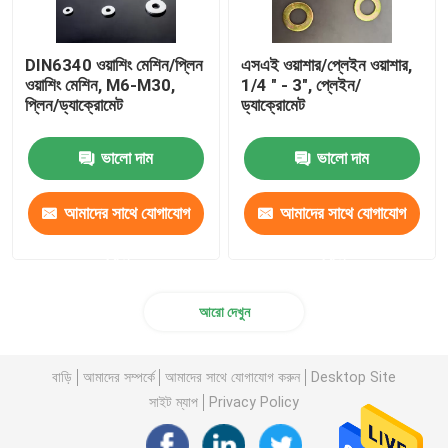
DIN6340 ওয়াশিং মেশিন/প্লিন
এসএই ওয়াশার/প্লেইন ওয়াশার,
ওয়াশিং মেশিন, M6-M30,
1/4 " - 3", প্লেইন/
প্লিন/ড্যাক্রোমেট
ড্যাক্রোমেট
ভালো দাম
ভালো দাম
আমাদের সাথে যোগাযোগ
আমাদের সাথে যোগাযোগ
করুন
করুন
আরো দেখুন
বাড়ি
আমাদের সম্পর্কে
আমাদের সাথে যোগাযোগ করুন
Desktop Site
সাইট ম্যাপ
Privacy Policy