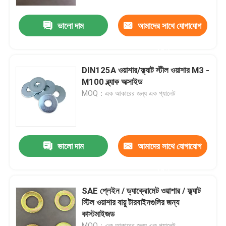
ভালো দাম
আমাদের সাথে যোগাযোগ
কারখানা ভ্রমণ
করুন
মান নিয়ন্ত্রণ
DIN125A ওয়াশার/ফ্ল্যাট স্টীল ওয়াশার M3 -
M100 ব্ল্যাক অক্সাইড
উদ্ধৃতির জন্য আবেদন
MOQ：এক আকারের জন্য এক প্যালেট
ফ্ল্যাট স্টীল ওয়াশার
ভালো দাম
আমাদের সাথে যোগাযোগ
শক্ত ইস্পাত ওয়াশার
করুন
কাঠামোগত ইস্পাত ওয়াশার
SAE প্লেইন / ড্যাক্রোমেট ওয়াশার / ফ্ল্যাট
স্টিল ওয়াশার বায়ু টারবাইনগুলির জন্য
কাস্টমাইজড
ভারী ওয়াশিং মেশিন
MOQ：এক আকারের জন্য এক প্যালেট