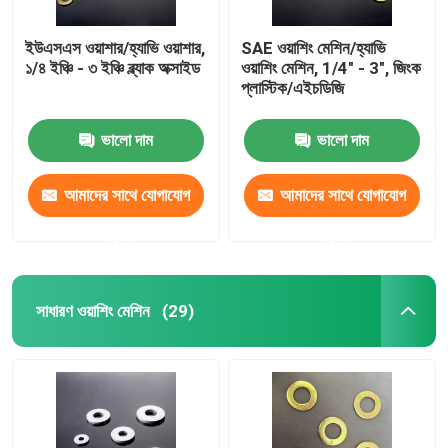
ইউএসএস ওয়াশার/হ্যাভি ওয়াশার,
SAE ওয়াশিং মেশিন/হ্যাভি
১/৪ ইঞ্চি - ৩ ইঞ্চি ব্ল্যাক অক্সাইড
ওয়াশিং মেশিন, 1/4" - 3", জিংক
প্লাস্টিক/এইচডিজি
ভালো দাম
ভালো দাম
আমাদের সাথে যোগাযোগ
আমাদের সাথে যোগাযোগ
করুন
করুন
সাধারণ ওয়াশিং মেশিন
(29)