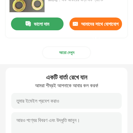
সাধারণ ওয়াশিং মেশিন
ভালো দাম
আমাদের সাথে যোগাযোগ
চ্যামফারেড ওয়াশার
করুন
আরো দেখুন
গরম ডুব গ্যালভানাইজড ওয়াশার
উচ্চ টেনসিল ওয়াশার
একটি বার্তা রেখে যান
আমরা শীঘ্রই আপনাকে আবার কল করব!
জিংকযুক্ত ওয়াশিং মেশিন
অ-স্ট্যান্ডার্ড ওয়াশার