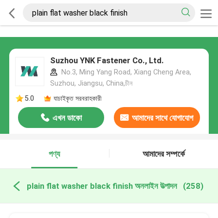
Suzhou YNK Fastener Co., Ltd.
No.3, Ming Yang Road, Xiang Cheng Area,
Suzhou, Jiangsu, China,চীন
5.0
যাচাইকৃত সরবরাহকারী
এখন ডাকো
আমাদের সাথে যোগাযোগ
করুন
পণ্য
আমাদের সম্পর্কে
plain flat washer black finish অনলাইন উত্পাদন
(258)